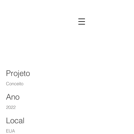
Concept Lightining
Lab
Projeto
Conceito
Ano
2022
Local
EUA